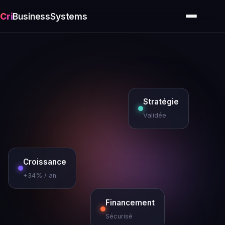
Cri
BusinessSystems
Stratégie
Validée
Croissance
+34% / an
Financement
Sécurisé